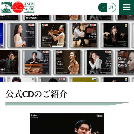
JP
EN
公式CDのご紹介