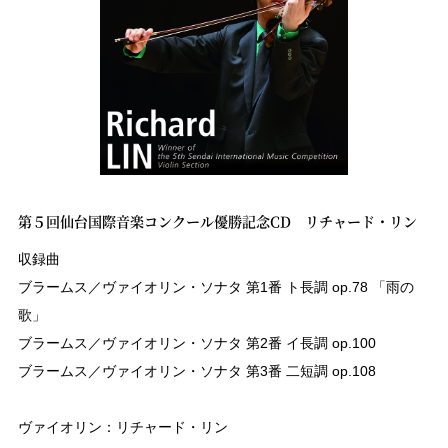
第５回仙台国際音楽コンクール優勝記念CD リチャード・リン
収録曲
ブラームス／ヴァイオリン・ソナタ 第1番 ト長調 op.78 「雨の
歌」
ブラームス／ヴァイオリン・ソナタ 第2番 イ長調 op.100
ブラームス／ヴァイオリン・ソナタ 第3番 二短調 op.108
ヴァイオリン：リチャード・リン