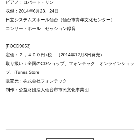
ピアノ：ロバート・リン
収録：2014年6月23、24日
日立システムズホール仙台（仙台市青年文化センター）
コンサートホール セッション録音
[FOCD9653]
定価：２，４００円+税 （2014年12月3日発売）
取り扱い：全国のCDショップ、
フォンテック オンラインショッ
プ、
iTunes Store
販売元：株式会社フォンテック
制作：公益財団法人仙台市市民文化事業団