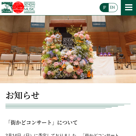
JP
EN
お知らせ
「街かどコンサート」について
2月14日（日）に予定しておりました、「街かどコンサート