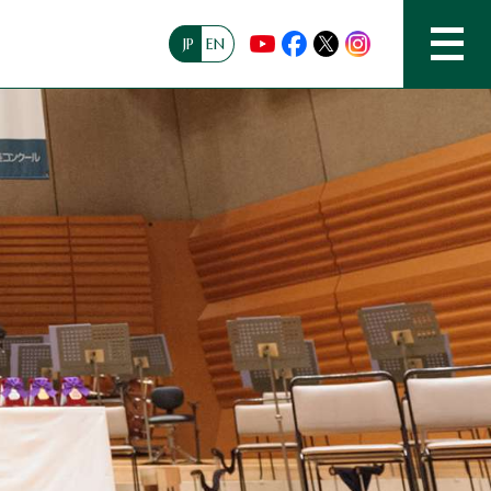
JP
EN