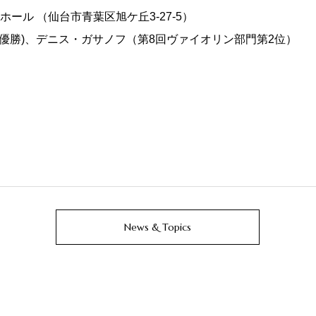
ル （仙台市青葉区旭ケ丘3-27-5）
優勝)、デニス・ガサノフ（第8回ヴァイオリン部門第2位）
News & Topics