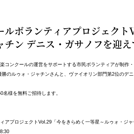
ルボランティアプロジェクトVol
ャチン デニス・ガサノフを迎え
楽コンクールの運営をサポートする市民ボランティアが制作・
部門優勝のルゥォ・ジャチンさんと、ヴァイオリン部門第2位の
50名様を無料ご招待します。
アプロジェクトVol.29「今をきらめく一等星～ルゥォ・ジ
:30