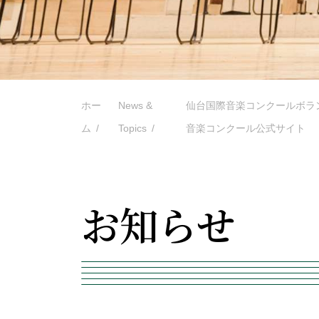
ホー
News &
仙台国際音楽コンクールボラン
ム
Topics
音楽コンクール公式サイト
お知らせ