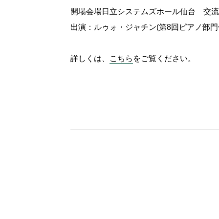
開場会場日立システムズホール仙台 交流ホー
出演：ルゥォ・ジャチン(第8回ピアノ部門
詳しくは、
こちら
をご覧ください。