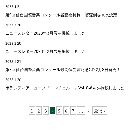
2023 4 3
第9回仙台国際音楽コンクール審査委員長・審査副委員長決定
2023 3 20
ニュースレター2023年3月号を掲載しました
2023 2 20
ニュースレター2023年2月号を掲載しました
2023 1 31
第7回仙台国際音楽コンクール最高位受賞記念CD 2月8日発売！
2023 1 26
ボランティアニュース『コンチェルト』Vol. 8-8号を掲載しました
«
1
2
3
4
5
6
7
...
»
最後 »