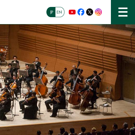
JP
EN