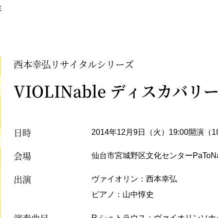
年
西本幸弘リサイタルシリーズ
VIOLINable ディスカバリー 
日時
2014年12月9日（火）19:00開演（1
会場
仙台市宮城野区文化センターPaToN
出演
ヴァイオリン：西本幸弘
ピアノ：山中惇史
演奏曲目
R.シュトラウス：ヴァイオリンソナタ 