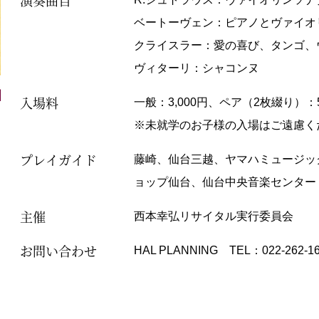
ベートーヴェン：ピアノとヴァイオリン
クライスラー：愛の喜び、タンゴ、
ヴィターリ：シャコンヌ
入場料
一般：3,000円、ペア（2枚綴り）：5,
※未就学のお子様の入場はご遠慮く
プレイガイド
藤崎、仙台三越、ヤマハミュージッ
ョップ仙台、仙台中央音楽センター
主催
西本幸弘リサイタル実行委員会
お問い合わせ
HAL PLANNING TEL：022-262-1