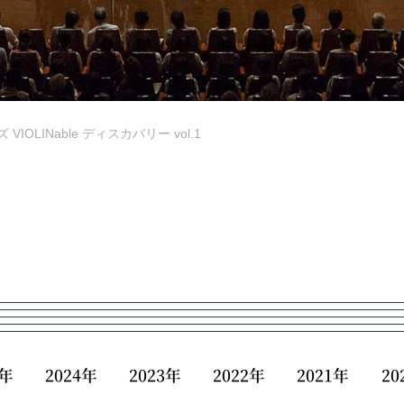
OLINable ディスカバリー vol.1
5年
2024年
2023年
2022年
2021年
20